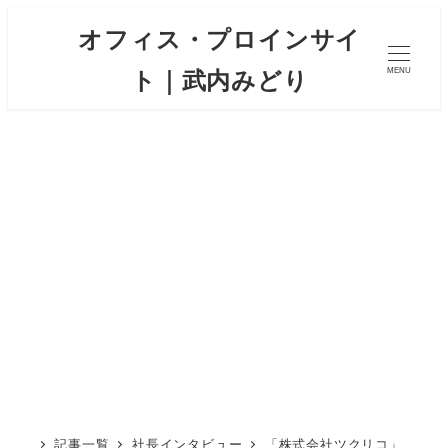
オフィス・プロインサイ
ト｜武内みどり
MENU
記事一覧
社長インタビュー
「株式会社ツクリコ」