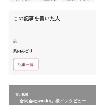
この記事を書いた人
武内みどり
記事一覧
古い投稿
「合同会社wakka」様インタビュー