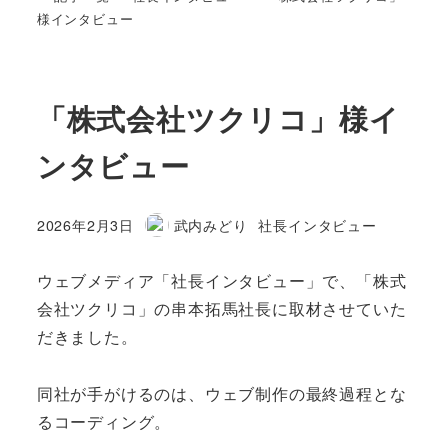
様インタビュー
「株式会社ツクリコ」様イ
ンタビュー
カテゴリー
2026年2月3日
武内みどり
社長インタビュー
投稿日
著
者
ウェブメディア「社長インタビュー」で、「株式
会社ツクリコ」の串本拓馬社長に取材させていた
だきました。
同社が手がけるのは、ウェブ制作の最終過程とな
るコーディング。